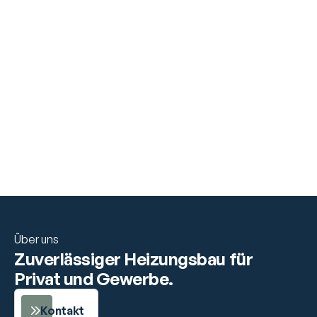
"The installation was flawless, and everything works 
perfectly. Very professional team!"
Über uns
Zuverlässiger Heizungsbau für 
Privat und Gewerbe.
Kontakt